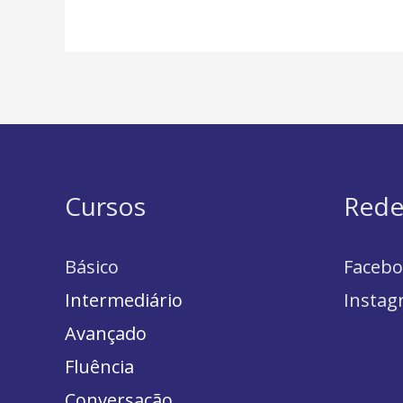
Cursos
Rede
Básico
Faceb
Intermediário
Instag
Avançado
Fluência
Conversação