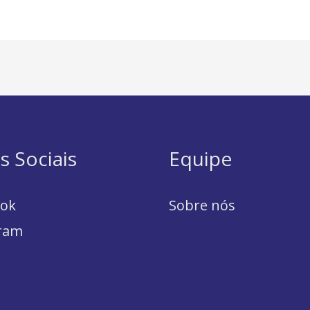
s Sociais
Equipe
ook
Sobre nós
ram