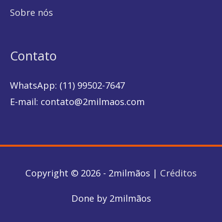
Sobre nós
Contato
WhatsApp: (11) 99502-7647
E-mail: contato@2milmaos.com
Copyright © 2026 -
2milmãos
|
Créditos
Done by
2milmãos