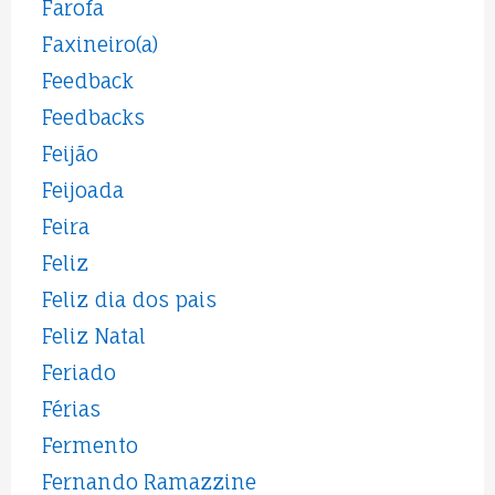
Farofa
Faxineiro(a)
Feedback
Feedbacks
Feijão
Feijoada
Feira
Feliz
Feliz dia dos pais
Feliz Natal
Feriado
Férias
Fermento
Fernando Ramazzine