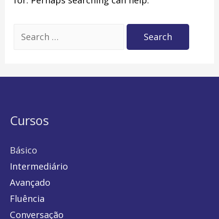
Search
for:
Cursos
Básico
Intermediário
Avançado
Fluência
Conversação