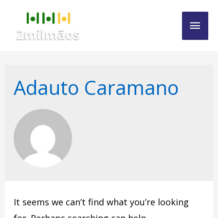
Mai
Men
Adauto Caramano
It seems we can’t find what you’re looking
for. Perhaps searching can help.